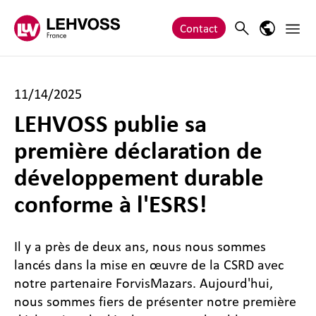
Zum Inhalt springen
Main 
Search
Language
Contact
11/14/2025
LEHVOSS publie sa
première déclaration de
développement durable
conforme à l'ESRS!
Il y a près de deux ans, nous nous sommes
lancés dans la mise en œuvre de la CSRD avec
notre partenaire ForvisMazars. Aujourd'hui,
nous sommes fiers de présenter notre première