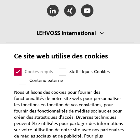
LEHVOSS International
CGV
Ce site web utilise des cookies
CGA
Cookes requis
Statistiques-Cookies
Mentions légales
Contenu externe
Protection des données personnelles
Plan du site
Nous utilisons des cookies pour fournir des
fonctionnalités de notre site web, pour personnaliser
les fonctions en fonction de vos convictions, pour
fournir des fonctionnalités de médias sociaux et pour
créer des statistiques d'accés. Diverses techniques
peuvent être utilisées pour partager des informations
sur votre utilisation de notre site avec nos partenaires
de médias sociaux et de publicité. Pour plus