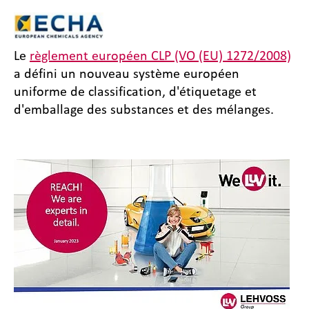
Le
règlement européen CLP (VO (EU) 1272/2008)
a défini un nouveau système européen
uniforme de classification, d'étiquetage et
d'emballage des substances et des mélanges.