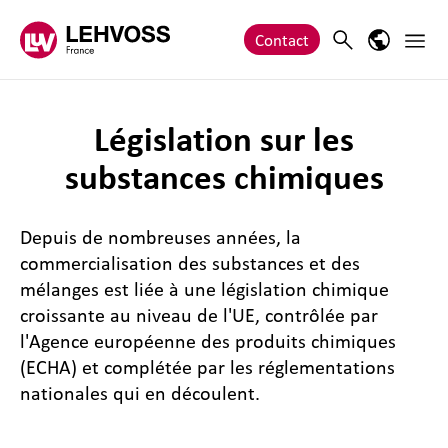
Zum Inhalt springen
Main 
Search
Language
Contact
Législation sur les
substances chimiques
Depuis de nombreuses années, la
commercialisation des substances et des
mélanges est liée à une législation chimique
croissante au niveau de l'UE, contrôlée par
l'Agence européenne des produits chimiques
(ECHA) et complétée par les réglementations
nationales qui en découlent.