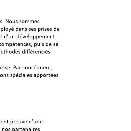
tés. Nous sommes
mployé dans ses prises de
ité d’un développement
 compétences, puis de se
éthodes différenciés.
prise. Par conséquent,
ions spéciales apportées
ssent preuve d’une
t nos partenaires