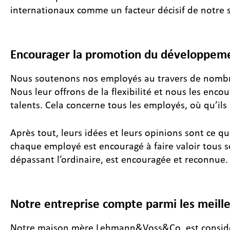
internationaux comme un facteur décisif de notre 
Encourager la promotion du développem
Nous soutenons nos employés au travers de nombr
Nous leur offrons de la flexibilité et nous les en
talents. Cela concerne tous les employés, où qu’ils 
Après tout, leurs idées et leurs opinions sont ce q
chaque employé est encouragé à faire valoir tous s
dépassant l’ordinaire, est encouragée et reconnue.
Notre entreprise compte parmi les meill
Notre maison mère Lehmann&Voss&Co. est considér