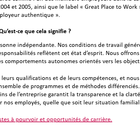
2004 et 2005, ainsi que le label « Great Place to Work 
mployeur authentique ».
Qu’est-ce que cela signifie ?
ne indépendante. Nos conditions de travail généreu
onsabilités reflètent cet état d’esprit. Nous offrons
 comportements autonomes orientés vers les objectif
 leurs qualifications et de leurs compétences, et nou
 ensemble de programmes et de méthodes différencié
 de l’entreprise garantit la transparence et la clart
der nos employés, quelle que soit leur situation familial
stes à pourvoir et opportunités de carrière.