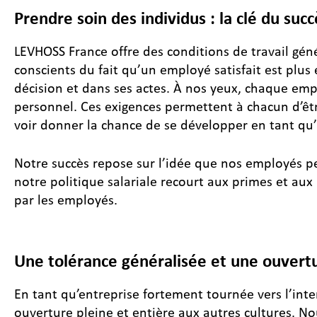
Prendre soin des individus : la clé du succ
LEVHOSS France offre des conditions de travail gén
conscients du fait qu’un employé satisfait est plus
décision et dans ses actes. À nos yeux, chaque em
personnel. Ces exigences permettent à chacun d’êtr
voir donner la chance de se développer en tant qu
Notre succès repose sur l’idée que nos employés pen
notre politique salariale recourt aux primes et au
par les employés.
Une tolérance généralisée et une ouvertu
En tant qu’entreprise fortement tournée vers l’int
ouverture pleine et entière aux autres cultures. No