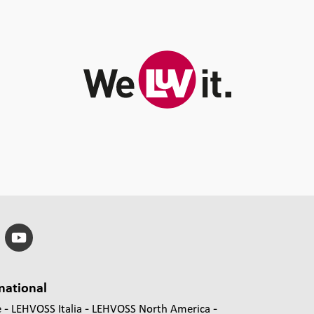
national
e
LEHVOSS Italia
LEHVOSS North America