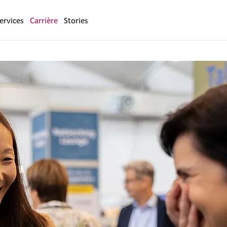
ervices
Carrière
Stories