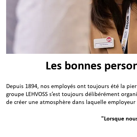
Les bonnes person
Depuis 1894, nos employés ont toujours été la pierr
groupe LEHVOSS s’est toujours délibérément organis
de créer une atmosphère dans laquelle employeur 
"Lorsque nous