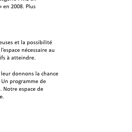
» en 2008. Plus
ses et la possibilité
 l’espace nécessaire au
s à atteindre.
s leur donnons la chance
s. Un programme de
é. Notre espace de
e.