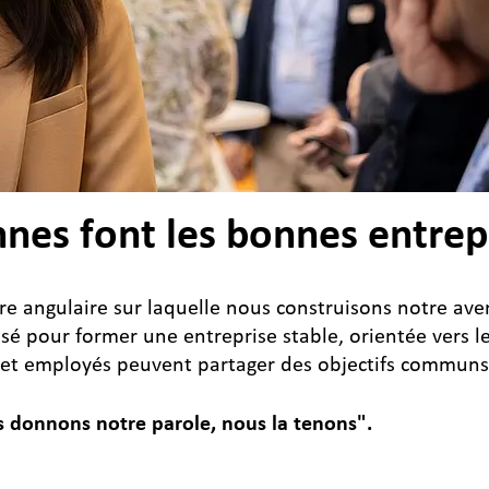
nes font les bonnes entrep
e angulaire sur laquelle nous construisons notre aven
é pour former une entreprise stable, orientée vers le
et employés peuvent partager des objectifs communs
 donnons notre parole, nous la tenons".