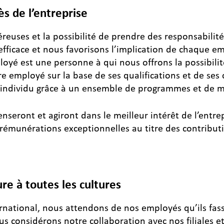
ès de l’entreprise
éreuses et la possibilité de prendre des responsabili
 efficace et nous favorisons l’implication de chaque e
ployé est une personne à qui nous offrons la possibil
e employé sur la base de ses qualifications et de ses
’individu grâce à un ensemble de programmes et de m
seront et agiront dans le meilleur intérêt de l’entre
x rémunérations exceptionnelles au titre des contribut
re à toutes les cultures
ernational, nous attendons de nos employés qu’ils fa
us considérons notre collaboration avec nos filiales e