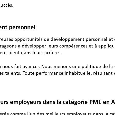
succès.
ent personnel
euses opportunités de développement personnel et 
courageons à développer leurs compétences et à appliq
en soient dans leur carrière.
ui nous fait avancer. Nous menons une politique de la 
es talents. Toute performance inhabituelle, résultan
eurs employeurs dans la catégorie PME en 
ée comme l’un des meilleurs employeurs dans la ca