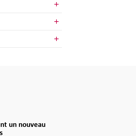
nt un nouveau
s