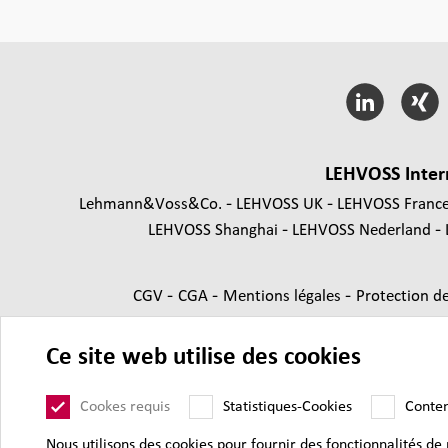
LEHVOSS Inter
Lehmann&Voss&Co.
LEHVOSS UK
LEHVOSS Franc
LEHVOSS Shanghai
LEHVOSS Nederland
-
-
-
CGV
CGA
Mentions légales
Protection d
Ce site web utilise des cookies
Cookes requis
Statistiques-Cookies
Conte
Nous utilisons des cookies pour fournir des fonctionnalités de