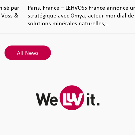
nisé par
Paris, France – LEHVOSS France annonce u
 Voss &
stratégique avec Omya, acteur mondial de
solutions minérales naturelles,…
All News