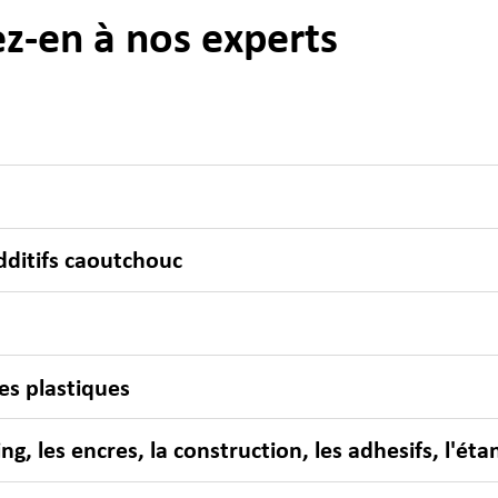
ez-en à nos experts
ditifs caoutchouc
es plastiques
g, les encres, la construction, les adhesifs, l'éta