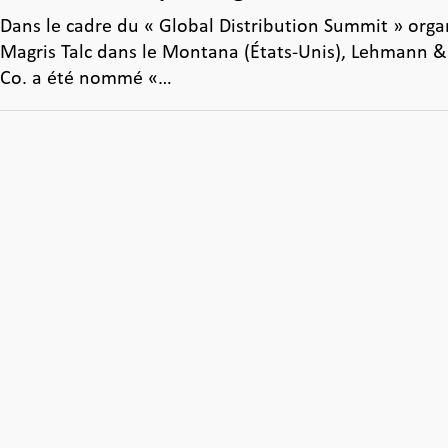
Dans le cadre du « Global Distribution Summit » orga
Magris Talc dans le Montana (États-Unis), Lehmann &
Co. a été nommé «…