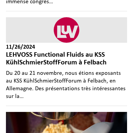
immense congrès…
11/26/2024
LEHVOSS Functional Fluids au KSS
KühlSchmierStoffForum à Felbach
Du 20 au 21 novembre, nous étions exposants
au KSS KühlSchmierStoffForum à Felbach, en
Allemagne. Des présentations très intéressantes
sur la…