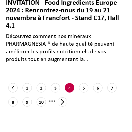
INVITATION - Food Ingredients Europe
2024 : Rencontrez-nous du 19 au 21
novembre à Francfort - Stand C17, Hall
4.1
Découvrez comment nos minéraux
PHARMAGNESIA ® de haute qualité peuvent
améliorer les profils nutritionnels de vos
produits tout en augmentant la…
4
1
2
3
5
6
7
....
8
9
10