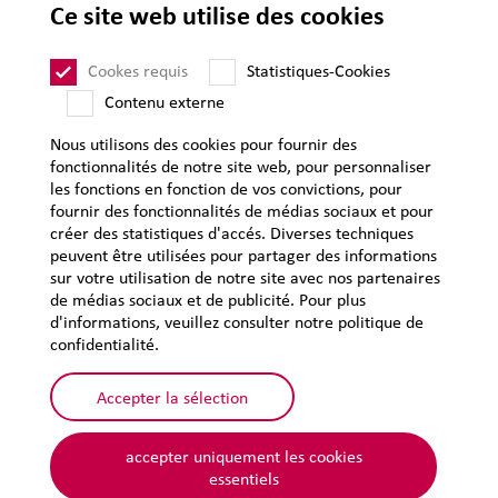
CGV
Ce site web utilise des cookies
CGA
Cookes requis
Statistiques-Cookies
Mentions légales
Contenu externe
Protection des données personnelles
Plan du site
Nous utilisons des cookies pour fournir des
fonctionnalités de notre site web, pour personnaliser
les fonctions en fonction de vos convictions, pour
fournir des fonctionnalités de médias sociaux et pour
créer des statistiques d'accés. Diverses techniques
peuvent être utilisées pour partager des informations
sur votre utilisation de notre site avec nos partenaires
de médias sociaux et de publicité. Pour plus
d'informations, veuillez consulter notre politique de
confidentialité.
Accepter la sélection
accepter uniquement les cookies
essentiels
© 2026 Lehmann&Voss&Co.