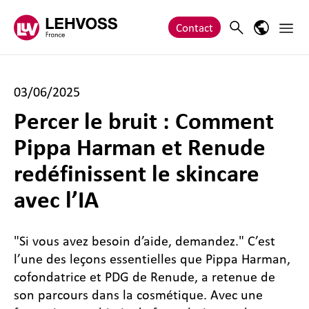
Zum Inhalt springen
Main 
Search
Language
Contact
03/06/2025
Percer le bruit : Comment
Pippa Harman et Renude
redéfinissent le skincare
avec l’IA
"Si vous avez besoin d’aide, demandez." C’est
l’une des leçons essentielles que Pippa Harman,
cofondatrice et PDG de Renude, a retenue de
son parcours dans la cosmétique. Avec une