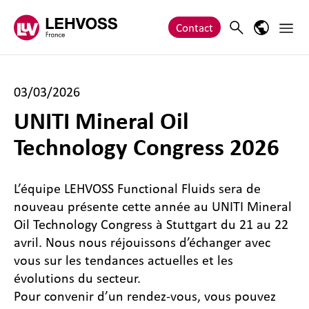
Zum Inhalt springen
Main 
Search
Language
Contact
03/03/2026
UNITI Mineral Oil
Technology Congress 2026
L’équipe LEHVOSS Functional Fluids sera de
nouveau présente cette année au UNITI Mineral
Oil Technology Congress à Stuttgart du 21 au 22
avril. Nous nous réjouissons d’échanger avec
vous sur les tendances actuelles et les
évolutions du secteur.
Pour convenir d’un rendez-vous, vous pouvez