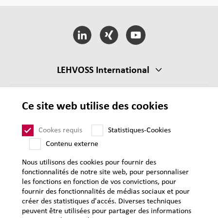
LEHVOSS International
CGV
Ce site web utilise des cookies
CGA
Cookes requis
Statistiques-Cookies
Mentions légales
Contenu externe
Protection des données personnelles
Plan du site
Nous utilisons des cookies pour fournir des
fonctionnalités de notre site web, pour personnaliser
les fonctions en fonction de vos convictions, pour
fournir des fonctionnalités de médias sociaux et pour
créer des statistiques d'accés. Diverses techniques
peuvent être utilisées pour partager des informations