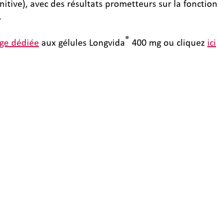
tive), avec des résultats prometteurs sur la fonction
.
®
ge dédiée
aux gélules Longvida
400 mg ou cliquez
ici