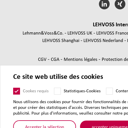
LEHVOSS Inter
Lehmann&Voss&Co.
LEHVOSS UK
LEHVOSS Franc
LEHVOSS Shanghai
LEHVOSS Nederland
-
-
-
CGV
CGA
Mentions légales
Protection d
Ce site web utilise des cookies
Cookes requis
Statistiques-Cookies
Conte
Nous utilisons des cookies pour fournir des fonctionnalités de
et pour créer des statistiques d'accés. Diverses techniques pe
publicité. Pour plus d'informations, veuillez consulter notre po
© 2026 Lehmann
Accepter la sélection
accepter uniquement