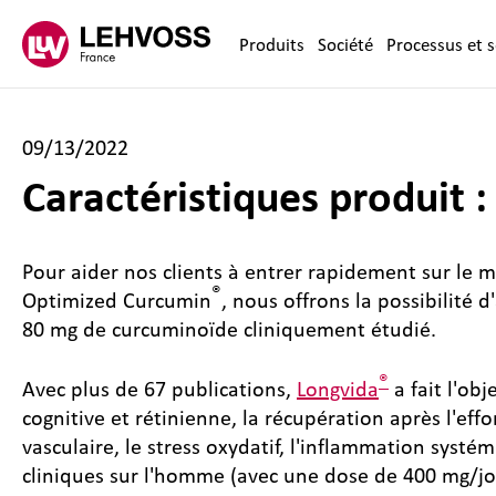
Zum Inhalt springen
Produits
Société
Processus et s
09/13/2022
Caractéristiques produit 
Pour aider nos clients à entrer rapidement sur le
®
Optimized Curcumin
, nous offrons la possibilité 
80 mg de curcuminoïde cliniquement étudié.
®
Avec plus de 67 publications,
Longvida
a fait l'ob
cognitive et rétinienne, la récupération après l'eff
vasculaire, le stress oxydatif, l'inflammation syst
cliniques sur l'homme (avec une dose de 400 mg/jou