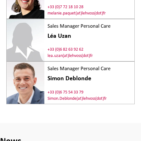
+33 (0)7 72 18 10 28
melanie.paquet(at)lehvoss(dot)fr
Sales Manager Personal Care
Léa Uzan
+33 (0)6 82 63 92 62
lea.uzan(at)lehvoss(dot)fr
Sales Manager Personal Care
Simon Deblonde
+33 (0)6 75 54 33 79
Simon.Deblonde(at)lehvoss(dot)fr
News