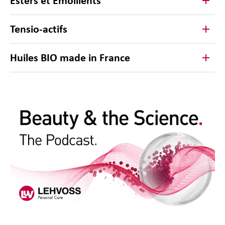
Esters et Émollients
Tensio-actifs
Huiles BIO made in France