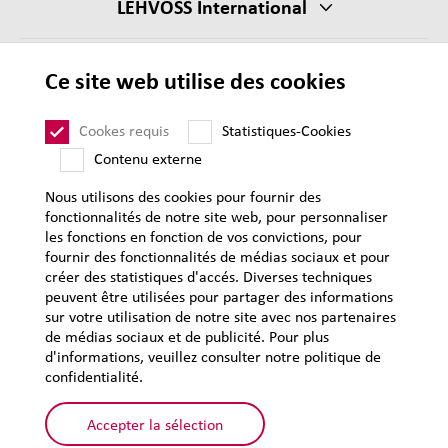
LEHVOSS International
CGV
Ce site web utilise des cookies
CGA
Cookes requis
Statistiques-Cookies
Mentions légales
Contenu externe
Protection des données personnelles
Plan du site
Nous utilisons des cookies pour fournir des
fonctionnalités de notre site web, pour personnaliser
les fonctions en fonction de vos convictions, pour
fournir des fonctionnalités de médias sociaux et pour
créer des statistiques d'accés. Diverses techniques
peuvent être utilisées pour partager des informations
sur votre utilisation de notre site avec nos partenaires
de médias sociaux et de publicité. Pour plus
d'informations, veuillez consulter notre politique de
confidentialité.
Accepter la sélection